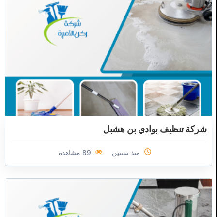
شركة تنظيف بوادي بن هشبل
منذ سنتين
89 مشاهدة