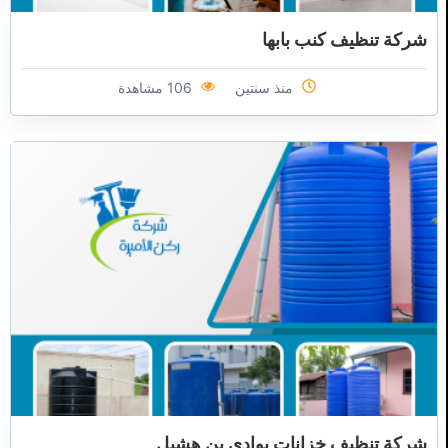
شركة تنظيف كنب بابها
منذ سنتين
106 مشاهدة
شركة تنظيف خزانات بوادي بن هشبل