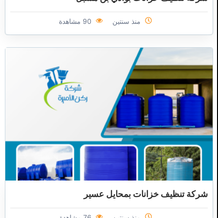
منذ سنتين
90 مشاهدة
شركة تنظيف خزانات بمحايل عسير
منذ سنتين
76 مشاهدة